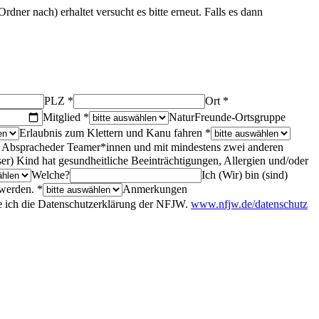
ner nach) erhaltet versucht es bitte erneut. Falls es dann
PLZ *
Ort *
Mitglied *
NaturFreunde-Ortsgruppe
Erlaubnis zum Klettern und Kanu fahren *
mit Abspracheder Teamer*innen und mit mindestens zwei anderen
er) Kind hat gesundheitliche Beeinträchtigungen, Allergien und/oder
Welche?
Ich (Wir) bin (sind)
 werden. *
Anmerkungen
re ich die Datenschutzerklärung der NFJW.
www.nfjw.de/datenschutz