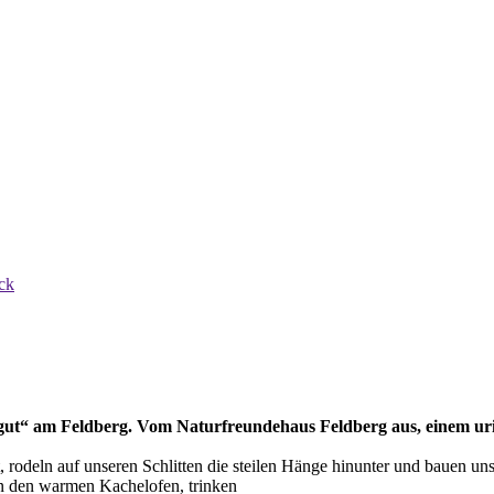
ck
 gut“ am Feldberg. Vom Naturfreundehaus Feldberg aus, einem uri
rodeln auf unseren Schlitten die steilen Hänge hinunter und bauen uns 
an den warmen Kachelofen, trinken