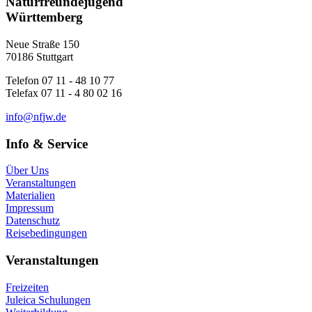
Naturfreundejugend
Württemberg
Neue Straße 150
70186 Stuttgart
Telefon 07 11 - 48 10 77
Telefax 07 11 - 4 80 02 16
i
n
f
o
n
f
j
w
.
d
e
Info & Service
Über Uns
Veranstaltungen
Materialien
Impressum
Datenschutz
Reisebedingungen
Veranstaltungen
Freizeiten
Juleica Schulungen