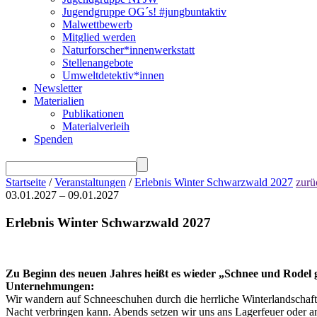
Jugendgruppe OG´s! #jungbuntaktiv
Malwettbewerb
Mitglied werden
Naturforscher*innenwerkstatt
Stellenangebote
Umweltdetektiv*innen
Newsletter
Materialien
Publikationen
Materialverleih
Spenden
Startseite
/
Veranstaltungen
/
Erlebnis Winter Schwarzwald 2027
zurü
03.01.2027 – 09.01.2027
Erlebnis Winter Schwarzwald 2027
Zu Beginn des neuen Jahres heißt es wieder „Schnee und Rodel
Unternehmungen:
Wir wandern auf Schneeschuhen durch die herrliche Winterlandschaft, 
Nacht verbringen kann. Abends setzen wir uns ans Lagerfeuer oder 