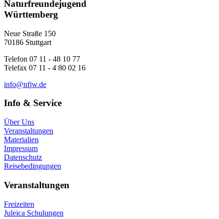
Naturfreundejugend
Württemberg
Neue Straße 150
70186 Stuttgart
Telefon 07 11 - 48 10 77
Telefax 07 11 - 4 80 02 16
i
n
f
o
n
f
j
w
.
d
e
Info & Service
Über Uns
Veranstaltungen
Materialien
Impressum
Datenschutz
Reisebedingungen
Veranstaltungen
Freizeiten
Juleica Schulungen