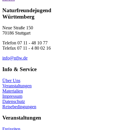
Naturfreundejugend
Württemberg
Neue Straße 150
70186 Stuttgart
Telefon 07 11 - 48 10 77
Telefax 07 11 - 4 80 02 16
i
n
f
o
n
f
j
w
.
d
e
Info & Service
Über Uns
Veranstaltungen
Materialien
Impressum
Datenschutz
Reisebedingungen
Veranstaltungen
Freizeiten