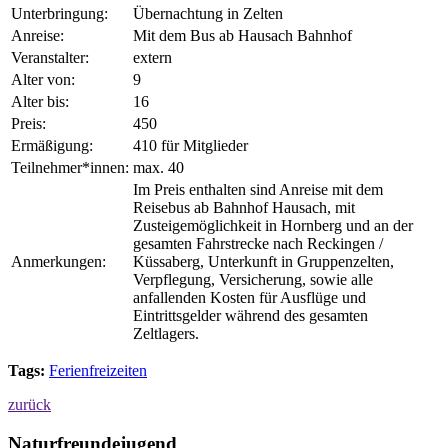
Unterbringung:
Übernachtung in Zelten
Anreise:
Mit dem Bus ab Hausach Bahnhof
Veranstalter:
extern
Alter von:
9
Alter bis:
16
Preis:
450
Ermäßigung:
410 für Mitglieder
Teilnehmer*innen:
max. 40
Im Preis enthalten sind Anreise mit dem
Reisebus ab Bahnhof Hausach, mit
Zusteigemöglichkeit in Hornberg und an der
gesamten Fahrstrecke nach Reckingen /
Anmerkungen:
Küssaberg, Unterkunft in Gruppenzelten,
Verpflegung, Versicherung, sowie alle
anfallenden Kosten für Ausflüge und
Eintrittsgelder während des gesamten
Zeltlagers.
Tags:
Ferienfreizeiten
zurück
Naturfreundejugend