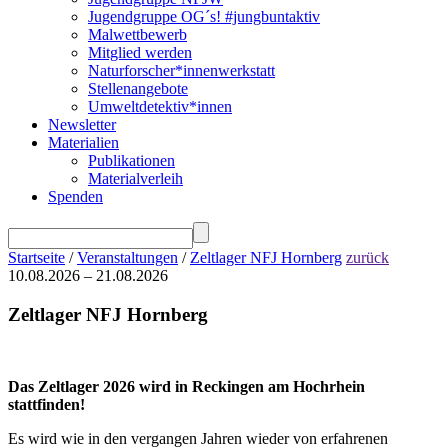
Jugendgruppe OG´s! #jungbuntaktiv
Malwettbewerb
Mitglied werden
Naturforscher*innenwerkstatt
Stellenangebote
Umweltdetektiv*innen
Newsletter
Materialien
Publikationen
Materialverleih
Spenden
Startseite
/
Veranstaltungen
/
Zeltlager NFJ Hornberg
zurück
10.08.2026 – 21.08.2026
Zeltlager NFJ Hornberg
Das Zeltlager 2026 wird in Reckingen am Hochrhein
stattfinden!
Es wird wie in den vergangen Jahren wieder von erfahrenen