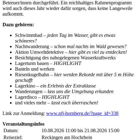
Betreuer/innen durchgeführt. Ein reichhaltiges Rahmenprogramm
wird auch dieses Jahr wieder dafür sorgen, dass keine Langeweile
aufkommt.
Dazu gehören:
Schwimmbad –
jeden Tag im Wasser, gibt es etwas
schöneres?
Nachtwanderung –
schon mal nachts im Wald gewesen?
Aktion Umweltdetektive –
hier gibt es viel zu entdecken!
Besichtigung des nahegelegenen Wasserkraftwerks
Lagerturm bauen –
HIGHLIGHT
Basteln und werken
Riesenkugelbahn –
hier werden Rekorde mit über 5 m Höhe
geschafft
Lagerkino –
ein Erlebnis der Extraklasse
Wanderungen –
lass uns die Umgebung erkunden
Lagerdisco –
HIGHLIGHT
und vieles mehr –
lasst euch überraschen!
Link zur Anmeldung:
www.nfj-hornberg.de/?page_id=338
Veranstaltungsinfos
Datum:
10.08.2026 11:00 bis 21.08.2026 15:00
Reiseziel:
Reckingen am Hochrhein