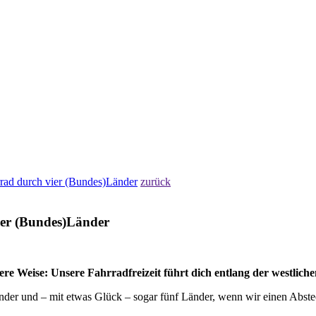
rad durch vier (Bundes)Länder
zurück
ier (Bundes)Länder
e Weise: Unsere Fahrradfreizeit führt dich entlang der westlich
der und – mit etwas Glück – sogar fünf Länder, wenn wir einen Abstec