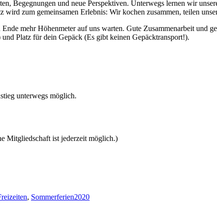
ten, Begegnungen und neue Perspektiven. Unterwegs lernen wir unsere
tz wird zum gemeinsamen Erlebnis: Wir kochen zusammen, teilen unsere
 Ende mehr Höhenmeter auf uns warten. Gute Zusammenarbeit und gege
) und Platz für dein Gepäck (Es gibt keinen Gepäcktransport!).
ustieg unterwegs möglich.
e Mitgliedschaft ist jederzeit möglich.)
Freizeiten
,
Sommerferien2020