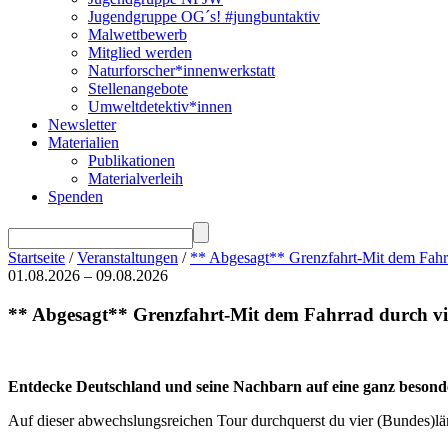
Jugendgruppe OG´s! #jungbuntaktiv
Malwettbewerb
Mitglied werden
Naturforscher*innenwerkstatt
Stellenangebote
Umweltdetektiv*innen
Newsletter
Materialien
Publikationen
Materialverleih
Spenden
Startseite
/
Veranstaltungen
/
** Abgesagt** Grenzfahrt-Mit dem Fahr
01.08.2026 – 09.08.2026
** Abgesagt** Grenzfahrt-Mit dem Fahrrad durch v
Entdecke Deutschland und seine Nachbarn auf eine ganz besonder
Auf dieser abwechslungsreichen Tour durchquerst du vier (Bundes)län