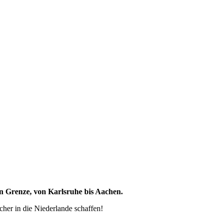
en Grenze, von Karlsruhe bis Aachen.
her in die Niederlande schaffen!