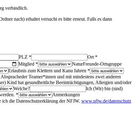
g verbindlich.
ner nach) erhaltet versucht es bitte erneut. Falls es dann
PLZ *
Ort *
Mitglied *
NaturFreunde-Ortsgruppe
Erlaubnis zum Klettern und Kanu fahren *
mit Abspracheder Teamer*innen und mit mindestens zwei anderen
er) Kind hat gesundheitliche Beeinträchtigungen, Allergien und/oder
Welche?
Ich (Wir) bin (sind)
 werden. *
Anmerkungen
re ich die Datenschutzerklärung der NFJW.
www.nfjw.de/datenschutz