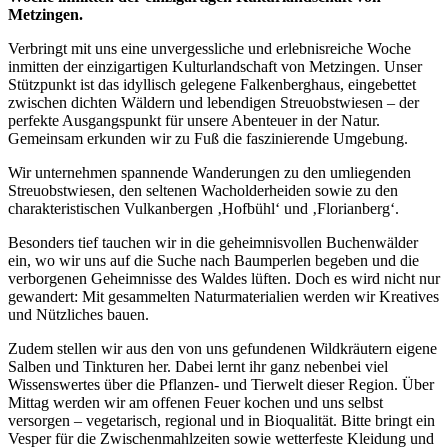
Metzingen.
Verbringt mit uns eine unvergessliche und erlebnisreiche Woche
inmitten der einzigartigen Kulturlandschaft von Metzingen. Unser
Stützpunkt ist das idyllisch gelegene Falkenberghaus, eingebettet
zwischen dichten Wäldern und lebendigen Streuobstwiesen – der
perfekte Ausgangspunkt für unsere Abenteuer in der Natur.
Gemeinsam erkunden wir zu Fuß die faszinierende Umgebung.
Wir unternehmen spannende Wanderungen zu den umliegenden
Streuobstwiesen, den seltenen Wacholderheiden sowie zu den
charakteristischen Vulkanbergen ‚Hofbühl‘ und ‚Florianberg‘.
Besonders tief tauchen wir in die geheimnisvollen Buchenwälder
ein, wo wir uns auf die Suche nach Baumperlen begeben und die
verborgenen Geheimnisse des Waldes lüften. Doch es wird nicht nur
gewandert: Mit gesammelten Naturmaterialien werden wir Kreatives
und Nützliches bauen.
Zudem stellen wir aus den von uns gefundenen Wildkräutern eigene
Salben und Tinkturen her. Dabei lernt ihr ganz nebenbei viel
Wissenswertes über die Pflanzen- und Tierwelt dieser Region. Über
Mittag werden wir am offenen Feuer kochen und uns selbst
versorgen – vegetarisch, regional und in Bioqualität. Bitte bringt ein
Vesper für die Zwischenmahlzeiten sowie wetterfeste Kleidung und