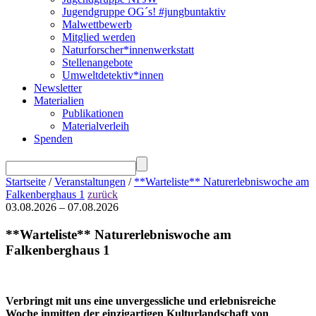
Jugendgruppe OG´s! #jungbuntaktiv
Malwettbewerb
Mitglied werden
Naturforscher*innenwerkstatt
Stellenangebote
Umweltdetektiv*innen
Newsletter
Materialien
Publikationen
Materialverleih
Spenden
Startseite
/
Veranstaltungen
/
**Warteliste** Naturerlebniswoche am
Falkenberghaus 1
zurück
03.08.2026 – 07.08.2026
**Warteliste** Naturerlebniswoche am
Falkenberghaus 1
Verbringt mit uns eine unvergessliche und erlebnisreiche
Woche inmitten der einzigartigen Kulturlandschaft von