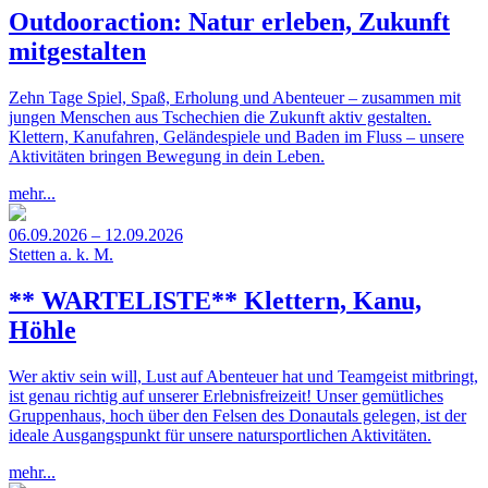
Outdooraction: Natur erleben, Zukunft
mitgestalten
Zehn Tage Spiel, Spaß, Erholung und Abenteuer – zusammen mit
jungen Menschen aus Tschechien die Zukunft aktiv gestalten.
Klettern, Kanufahren, Geländespiele und Baden im Fluss – unsere
Aktivitäten bringen Bewegung in dein Leben.
mehr...
06.09.2026 – 12.09.2026
Stetten a. k. M.
** WARTELISTE** Klettern, Kanu,
Höhle
Wer aktiv sein will, Lust auf Abenteuer hat und Teamgeist mitbringt,
ist genau richtig auf unserer Erlebnisfreizeit! Unser gemütliches
Gruppenhaus, hoch über den Felsen des Donautals gelegen, ist der
ideale Ausgangspunkt für unsere natursportlichen Aktivitäten.
mehr...