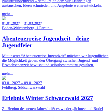
Naturfreundejugend – dem Ort, an dem wir Erfahrungen
austauschen, Ideen schmieden und Angebote weiterentwickeln.
mehr...
01.01.2027 – 31.03.2027
Baden-Württemberg, 1 Part in...
Abenteuerreise Jugendzeit - deine
Jugendfeier
Mit unserer “Abenteuerreise Jugendzeit” möchten wir Jugendlichen
die Möglichkeit geben, den Übergang zwischen Jugend- und
Erwachsenenzeit bewusst und selbstbestimmt zu gestalten.
mehr...
03.01.2027 – 09.01.2027
Feldberg, Südschwarzwald
Erlebnis Winter Schwarzwald 2027
Zu Beginn des neuen Jahres heißt es wieder „Schnee und Rodel