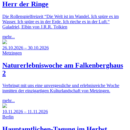
Herr der Ringe
Die Rollenspielfreizeit “Die Welt ist im Wandel. Ich spüre es im
Wasser. Ich spüre es in der Erde. Ich rieche es in der Luft.“
Galadriel, Elbin von J.R.R. Tolkien
mehr...
26.10.2026 – 30.10.2026
Metzingen
Naturerlebniswoche am Falkenberghaus
2
Verbringt mit uns eine unvergessliche und erlebnisreiche Woche
inmitten der einzigartigen Kulturlandschaft von Metzingen.
mehr...
10.11.2026 – 11.11.2026
Berlin
Hauptamtlichen-Tagung im Herbst