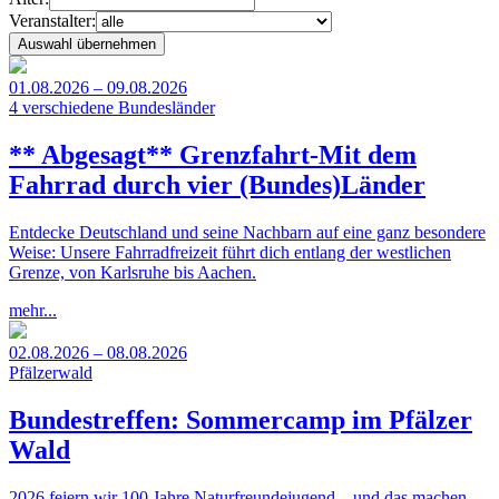
Veranstalter:
01.08.2026 – 09.08.2026
4 verschiedene Bundesländer
** Abgesagt** Grenzfahrt-Mit dem
Fahrrad durch vier (Bundes)Länder
Entdecke Deutschland und seine Nachbarn auf eine ganz besondere
Weise: Unsere Fahrradfreizeit führt dich entlang der westlichen
Grenze, von Karlsruhe bis Aachen.
mehr...
02.08.2026 – 08.08.2026
Pfälzerwald
Bundestreffen: Sommercamp im Pfälzer
Wald
2026 feiern wir 100 Jahre Naturfreundejugend – und das machen