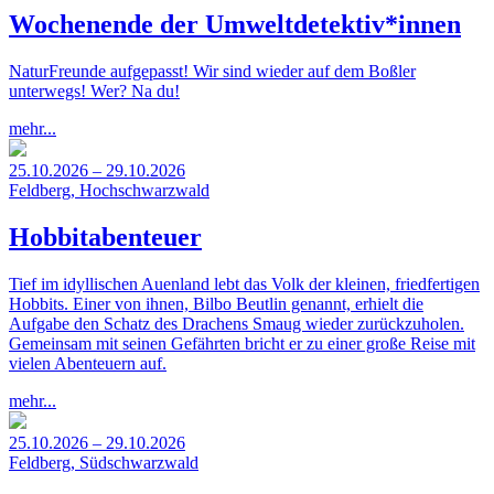
Wochenende der Umweltdetektiv*innen
NaturFreunde aufgepasst! Wir sind wieder auf dem Boßler
unterwegs! Wer? Na du!
mehr...
25.10.2026 – 29.10.2026
Feldberg, Hochschwarzwald
Hobbitabenteuer
Tief im idyllischen Auenland lebt das Volk der kleinen, friedfertigen
Hobbits. Einer von ihnen, Bilbo Beutlin genannt, erhielt die
Aufgabe den Schatz des Drachens Smaug wieder zurückzuholen.
Gemeinsam mit seinen Gefährten bricht er zu einer große Reise mit
vielen Abenteuern auf.
mehr...
25.10.2026 – 29.10.2026
Feldberg, Südschwarzwald