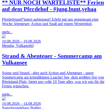
** NUR NOCH WARTELISTE** Ferien
auf dem Pferdehof - #jung.bunt.yehaa
Pferdefreund*innen aufgepasst! Erlebt mit uns gemeinsam eine
Woche Abenteuer, Action und Spaß auf einem Westernhof.
mehr...
10.08.2026 – 19.08.2026
Mendig, Vulkaneifel
Strand & Abenteuer - Sommercamp am
Vulkansee
Sonne und Strand - aber auch Action und Abenteuer - unser
Sommercamp am kristallklaren Laacher See, dem größten See von
Rheinland-Pfalz, bietet uns volle 10 Tage alles, was wir uns für die
Ferien wünschen.
mehr...
10.08.2026 – 14.08.2026
Naturfreundehaus Boßler,...