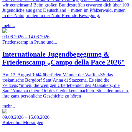
wir gemeinsam! Beim großen Bundestreffen erwarten dich über 100
Jugendliche aus ganz Deutschland – mitten im Pfälzerwald, mitten
in der Natur, mitten in der NaturFreunde-Bewegung.
mehr...
03.08.2026 – 14.08.2026
Friedenscamp in Pruno und...
Internationale Jugendbegegnung &
Friedenscamp „Campo della Pace 2026"
Am 12. August 1944 überfielen Männer der Waffen-SS das
toskanische Bergdorf Sant‘Anna di Stazzema. Es sind die
Zeitzeug*innen, die wenigen Überlebenden des Massakers, die
Sant‘Anna zu einem Ort des Gedenkens machten. Sie laden uns ein,
ihre ganz persönliche Geschichte zu hören
mehr...
09.08.2026 – 15.08.2026
Butzenhof Mössingen