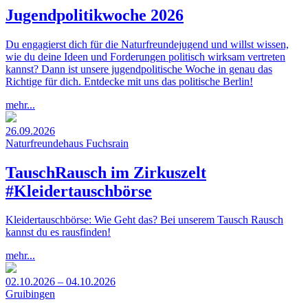
Jugendpolitikwoche 2026
Du engagierst dich für die Naturfreundejugend und willst wissen,
wie du deine Ideen und Forderungen politisch wirksam vertreten
kannst? Dann ist unsere jugendpolitische Woche in genau das
Richtige für dich. Entdecke mit uns das politische Berlin!
mehr...
26.09.2026
Naturfreundehaus Fuchsrain
TauschRausch im Zirkuszelt
#Kleidertauschbörse
Kleidertauschbörse: Wie Geht das? Bei unserem Tausch Rausch
kannst du es rausfinden!
mehr...
02.10.2026 – 04.10.2026
Gruibingen