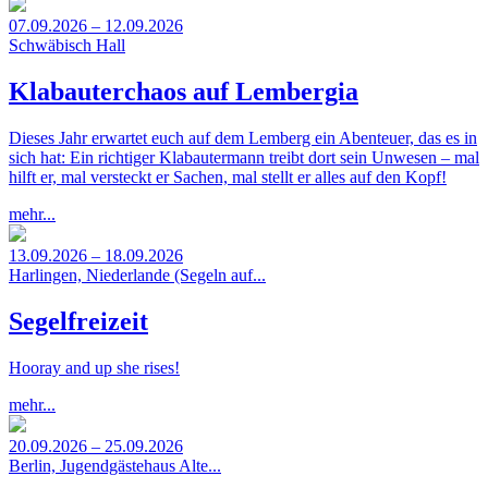
07.09.2026 – 12.09.2026
Schwäbisch Hall
Klabauterchaos auf Lembergia
Dieses Jahr erwartet euch auf dem Lemberg ein Abenteuer, das es in
sich hat: Ein richtiger Klabautermann treibt dort sein Unwesen – mal
hilft er, mal versteckt er Sachen, mal stellt er alles auf den Kopf!
mehr...
13.09.2026 – 18.09.2026
Harlingen, Niederlande (Segeln auf...
Segelfreizeit
Hooray and up she rises!
mehr...
20.09.2026 – 25.09.2026
Berlin, Jugendgästehaus Alte...